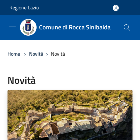
Salta al contenuto principale
Regione Lazio
Comune di Rocca Sinibalda
Home
>
Novità
>
Novità
Novità