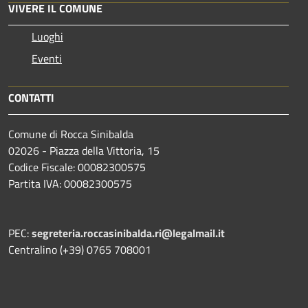
VIVERE IL COMUNE
Luoghi
Eventi
CONTATTI
Comune di Rocca Sinibalda
02026 - Piazza della Vittoria, 15
Codice Fiscale: 00082300575
Partita IVA: 00082300575
PEC:
segreteria.roccasinibalda.ri@legalmail.it
Centralino (+39) 0765 708001