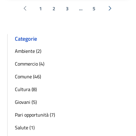
1
2
3
...
5
Pagina precedente
Successiva 
Categorie
Ambiente (2)
Commercio (4)
Comune (46)
Cultura (8)
Giovani (5)
Pari opportunità (7)
Salute (1)