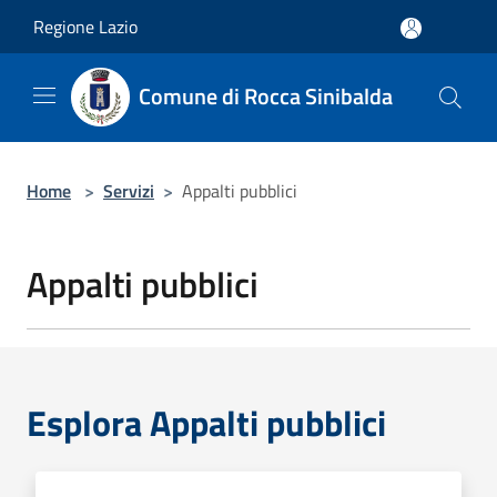
Salta al contenuto principale
Regione Lazio
Comune di Rocca Sinibalda
Home
>
Servizi
>
Appalti pubblici
Appalti pubblici
Esplora Appalti pubblici