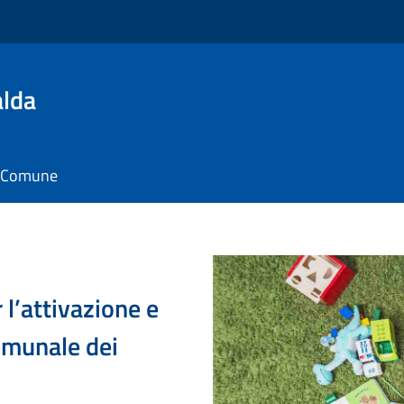
alda
il Comune
l’attivazione e
comunale dei