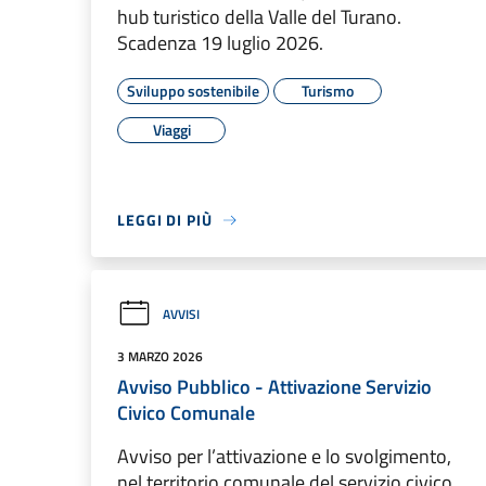
hub turistico della Valle del Turano.
Scadenza 19 luglio 2026.
Sviluppo sostenibile
Turismo
Viaggi
LEGGI DI PIÙ
AVVISI
3 MARZO 2026
Avviso Pubblico - Attivazione Servizio
Civico Comunale
Avviso per l’attivazione e lo svolgimento,
nel territorio comunale del servizio civico