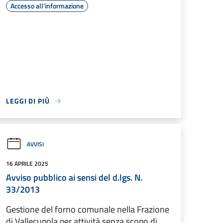
Accesso all'informazione
LEGGI DI PIÙ
AVVISI
16 APRILE 2025
Avviso pubblico ai sensi del d.lgs. N.
33/2013
Gestione del forno comunale nella Frazione
di Vallecupola per attività senza scopo di