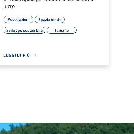
lucro
Associazioni
Spazio Verde
Sviluppo sostenibile
Turismo
LEGGI DI PIÙ