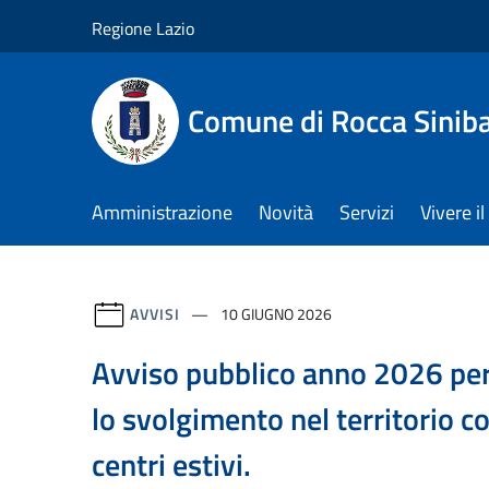
Salta al contenuto principale
Regione Lazio
Comune di Rocca Sinib
Amministrazione
Novità
Servizi
Vivere 
AVVISI
10 GIUGNO 2026
Avviso pubblico anno 2026 per 
lo svolgimento nel territorio 
centri estivi.