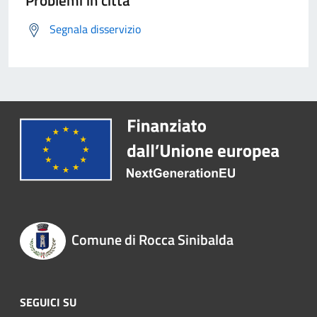
Problemi in città
Segnala disservizio
Comune di Rocca Sinibalda
SEGUICI SU