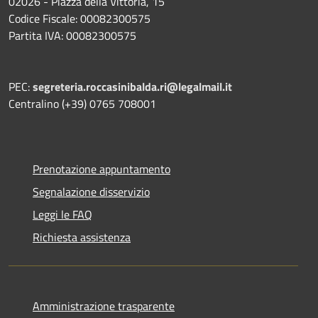
02026 - Piazza della Vittoria, 15
Codice Fiscale: 00082300575
Partita IVA: 00082300575
PEC:
segreteria.roccasinibalda.ri@legalmail.it
Centralino (+39) 0765 708001
Prenotazione appuntamento
Segnalazione disservizio
Leggi le FAQ
Richiesta assistenza
Amministrazione trasparente