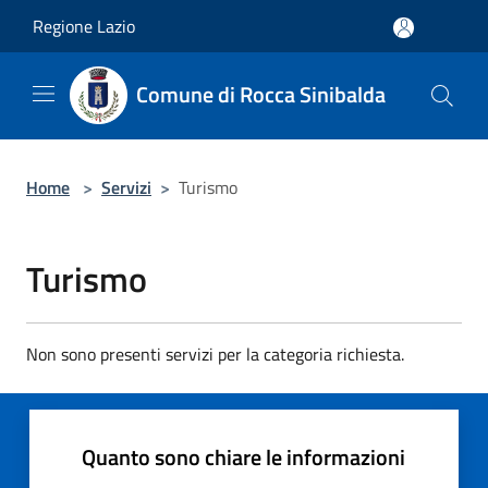
Salta al contenuto principale
Regione Lazio
Comune di Rocca Sinibalda
Home
>
Servizi
>
Turismo
Turismo
Non sono presenti servizi per la categoria richiesta.
Quanto sono chiare le informazioni