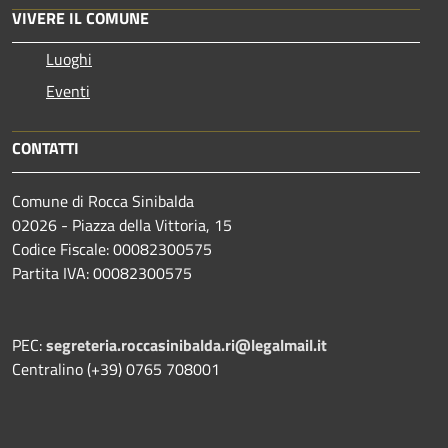
VIVERE IL COMUNE
Luoghi
Eventi
CONTATTI
Comune di Rocca Sinibalda
02026 - Piazza della Vittoria, 15
Codice Fiscale: 00082300575
Partita IVA: 00082300575
PEC:
segreteria.roccasinibalda.ri@legalmail.it
Centralino (+39) 0765 708001