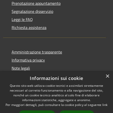
Prenotazione appuntamento
Segnalazione disservizio
Leggi le FAQ
Richiesta assistenza
Amministrazione trasparente
Informativa privacy
Note legali
×
Dichiarazione di accessibilità
Informazioni sui cookie
Questo sito web utilizza cookie tecnici e assimilati strettamente
necessari al corretto funzionamento e alla navigazione del sito,
nonché un cookie tecnico analitico al solo fine di elaborare
informazioni statistiche, aggregate e anonime.
RSS
Copyright © 2026 • Comune di
Per maggiori dettagli, può consultare la cookie policy al seguente
link
Accessibilità
Rocca Sinibalda • Powered by