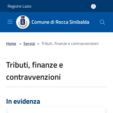
Salta al contenuto principale
Regione Lazio
Comune di Rocca Sinibalda
Home
>
Servizi
>
Tributi, finanze e contravvenzioni
Tributi, finanze e
contravvenzioni
In evidenza