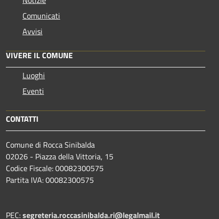
Comunicati
Avvisi
VIVERE IL COMUNE
Luoghi
Eventi
CONTATTI
Comune di Rocca Sinibalda
02026 - Piazza della Vittoria, 15
Codice Fiscale: 00082300575
Partita IVA: 00082300575
PEC:
segreteria.roccasinibalda.ri@legalmail.it