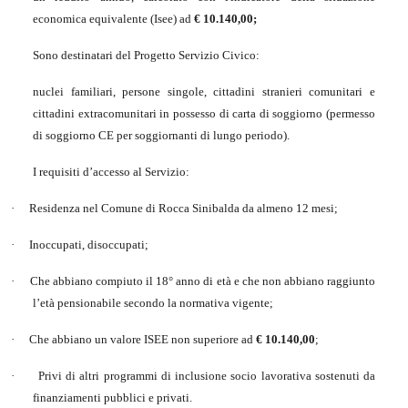
economica equivalente (Isee) ad
€ 10.140,00;
Sono destinatari del Progetto Servizio Civico:
nuclei familiari, persone singole, cittadini stranieri comunitari e
cittadini extracomunitari in possesso di carta di soggiorno (permesso
di soggiorno CE per soggiornanti di lungo periodo).
I requisiti d’accesso al Servizio:
·
Residenza nel Comune di Rocca Sinibalda da almeno 12 mesi;
·
Inoccupati, disoccupati;
·
Che abbiano compiuto il 18° anno di età e che non abbiano raggiunto
l’età pensionabile secondo la normativa vigente;
·
Che abbiano un valore ISEE non superiore ad
€ 10.140,00
;
·
Privi di altri programmi di inclusione socio lavorativa sostenuti da
finanziamenti pubblici e privati.