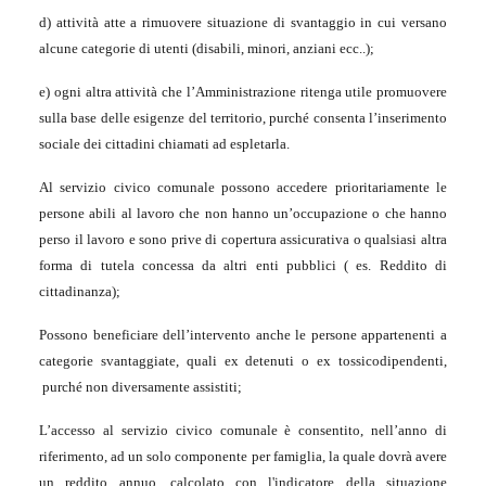
d) attività atte a rimuovere situazione di svantaggio in cui versano
alcune categorie di utenti (disabili, minori, anziani ecc..);
e) ogni altra attività che l’Amministrazione ritenga utile promuovere
sulla base delle esigenze del territorio, purché consenta l’inserimento
sociale dei cittadini chiamati ad espletarla.
Al servizio civico comunale possono accedere prioritariamente le
persone abili al lavoro che non hanno un’occupazione o che hanno
perso il lavoro e sono prive di copertura assicurativa o qualsiasi altra
forma di tutela concessa da altri enti pubblici ( es. Reddito di
cittadinanza);
Possono beneficiare dell’intervento anche le persone appartenenti a
categorie svantaggiate, quali ex detenuti o ex tossicodipendenti,
purché non diversamente assistiti;
L’accesso al servizio civico comunale è consentito, nell’anno di
riferimento, ad un solo componente per famiglia, la quale dovrà avere
un reddito annuo, calcolato con l'indicatore della situazione