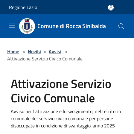
Salta al contenuto principale
Regione Lazio
Comune di Rocca Sinibalda
Home
>
Novità
>
Avvisi
>
Attivazione Servizio Civico Comunale
Attivazione Servizio
Civico Comunale
Avviso per l’attivazione e lo svolgimento, nel territorio
comunale del servizio civico comunale per persone
disoccupate in condizione di svantaggio. anno 2025