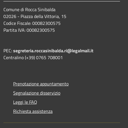
Comune di Rocca Sinibalda
02026 - Piazza della Vittoria, 15
Codice Fiscale: 00082300575
Partita IVA: 00082300575
PEC:
segreteria.roccasinibalda.ri@legalmail.it
Centralino (+39) 0765 708001
Prenotazione appuntamento
Segnalazione disservizio
Leggi le FAQ
Richiesta assistenza