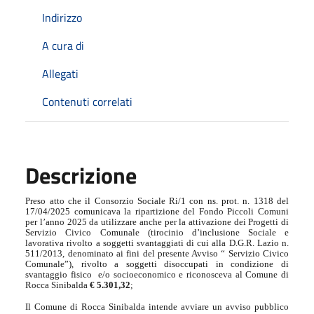
Indirizzo
A cura di
Allegati
Contenuti correlati
Descrizione
Preso atto che il Consorzio Sociale Ri/1 con ns. prot. n. 1318 del
17/04/2025 comunicava la ripartizione del Fondo Piccoli Comuni
per l’anno 2025 da utilizzare anche per la attivazione dei Progetti di
Servizio Civico Comunale (tirocinio d’inclusione Sociale e
lavorativa rivolto a soggetti svantaggiati di cui alla D.G.R. Lazio n.
511/2013, denominato ai fini del presente Avviso “ Servizio Civico
Comunale”), rivolto a soggetti disoccupati in condizione di
svantaggio fisico
e/o socioeconomico e riconosceva al Comune di
Rocca Sinibalda
€ 5.301,32
;
I
l Comune di Rocca Sinibalda intende avviare un avviso pubblico