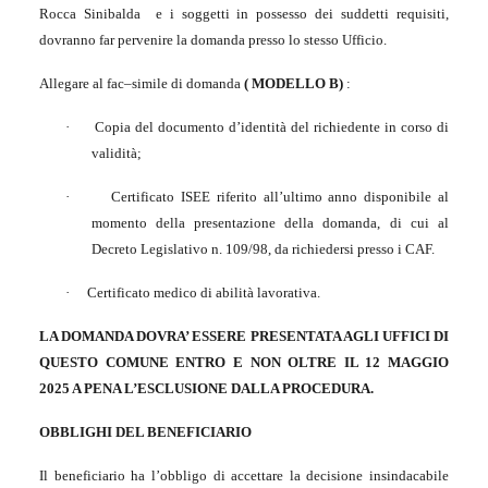
Rocca Sinibalda
e i soggetti in possesso dei suddetti requisiti,
dovranno far pervenire la domanda presso lo stesso Ufficio.
Allegare al fac–simile di domanda
( MODELLO B)
:
·
Copia del documento d’identità del richiedente in corso di
validità;
·
Certificato ISEE riferito all’ultimo anno disponibile al
momento della presentazione della domanda, di cui al
Decreto Legislativo n. 109/98, da richiedersi presso i CAF.
·
Certificato medico di abilità lavorativa.
LA DOMANDA DOVRA’ ESSERE PRESENTATA AGLI UFFICI DI
QUESTO COMUNE ENTRO E NON OLTRE IL 12 MAGGIO
2025 A PENA L’ESCLUSIONE DALLA PROCEDURA.
OBBLIGHI DEL BENEFICIARIO
Il beneficiario ha l’obbligo di accettare la decisione insindacabile