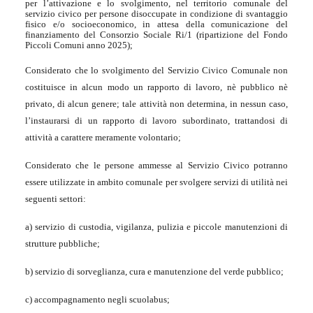
per l’attivazione e lo svolgimento, nel territorio comunale del
servizio civico per persone disoccupate in condizione di svantaggio
fisico e/o socioeconomico, in attesa della comunicazione del
finanziamento del Consorzio Sociale Ri/1 (ripartizione del Fondo
Piccoli Comuni anno 2025);
Considerato che lo svolgimento del Servizio Civico Comunale non
costituisce in alcun modo un rapporto di lavoro, nè pubblico nè
privato, di alcun genere; tale attività non determina, in nessun caso,
l’instaurarsi di un rapporto di lavoro subordinato, trattandosi di
attività a carattere meramente volontario;
Considerato che le persone ammesse al Servizio Civico potranno
essere utilizzate in ambito comunale per svolgere servizi di utilità nei
seguenti settori:
a) servizio di custodia, vigilanza, pulizia e piccole manutenzioni di
strutture pubbliche;
b) servizio di sorveglianza, cura e manutenzione del verde pubblico;
c) accompagnamento negli scuolabus;