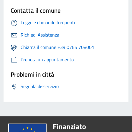
Contatta il comune
Leggi le domande frequenti
Richiedi Assistenza
Chiama il comune +39 0765 708001
Prenota un appuntamento
Problemi in città
Segnala disservizio