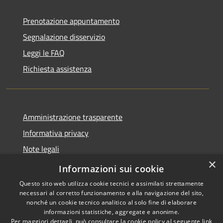
Prenotazione appuntamento
Segnalazione disservizio
Leggi le FAQ
Richiesta assistenza
Amministrazione trasparente
Informativa privacy
Note legali
×
Dichiarazione di accessibilità
Informazioni sui cookie
Questo sito web utilizza cookie tecnici e assimilati strettamente
necessari al corretto funzionamento e alla navigazione del sito,
nonché un cookie tecnico analitico al solo fine di elaborare
informazioni statistiche, aggregate e anonime.
RSS
Copyright © 2026 • Comune di
Per maggiori dettagli, può consultare la cookie policy al seguente
link