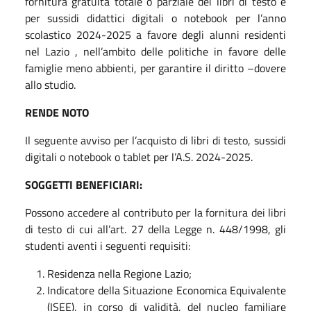
fornitura gratuita totale o parziale dei libri di testo e
per sussidi didattici digitali o notebook per l’anno
scolastico 2024-2025 a favore degli alunni residenti
nel Lazio , nell’ambito delle politiche in favore delle
famiglie meno abbienti, per garantire il diritto –dovere
allo studio.
RENDE NOTO
Il seguente avviso per l’acquisto di libri di testo, sussidi
digitali o notebook o tablet per l’A.S. 2024-2025.
SOGGETTI BENEFICIARI:
Possono accedere al contributo per la fornitura dei libri
di testo di cui all’art. 27 della Legge n. 448/1998, gli
studenti aventi i seguenti requisiti:
Residenza nella Regione Lazio;
Indicatore della Situazione Economica Equivalente
(ISEE), in corso di validità, del nucleo familiare