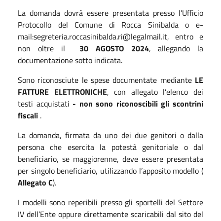
La domanda dovrà essere presentata presso l’Ufficio
Protocollo del Comune di Rocca Sinibalda o e-
mail:segreteria.roccasinibalda.ri@legalmail.it, entro e
non oltre il
30 AGOSTO 2024
, allegando la
documentazione sotto indicata.
Sono riconosciute le spese documentate mediante
LE
FATTURE ELETTRONICHE
, con allegato l’elenco dei
testi acquistati
- non sono riconoscibili gli scontrini
fiscali
.
La domanda, firmata da uno dei due genitori o dalla
persona che esercita la potestà genitoriale o dal
beneficiario, se maggiorenne, deve essere presentata
per singolo beneficiario, utilizzando l’apposito modello (
Allegato C
).
I modelli sono reperibili presso gli sportelli del Settore
IV dell’Ente oppure direttamente scaricabili dal sito del