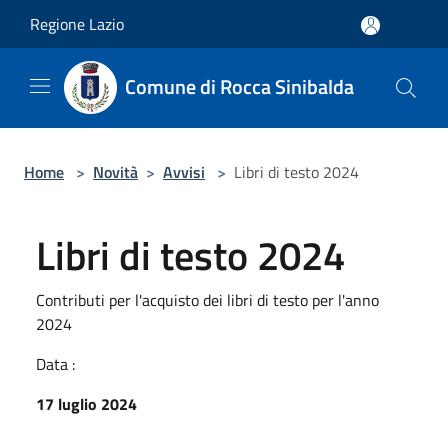
Salta al contenuto principale
Regione Lazio
Comune di Rocca Sinibalda
Home
>
Novità
>
Avvisi
>
Libri di testo 2024
Libri di testo 2024
Contributi per l'acquisto dei libri di testo per l'anno
2024
Data :
17 luglio 2024