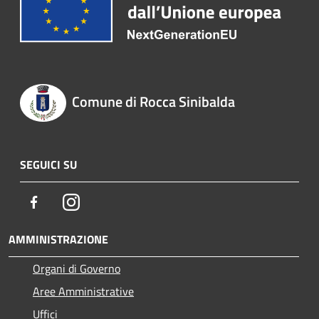
Comune di Rocca Sinibalda
SEGUICI SU
Facebook
Instagram
AMMINISTRAZIONE
Organi di Governo
Aree Amministrative
Uffici