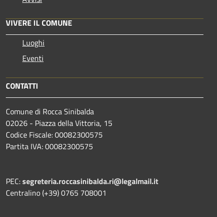
VIVERE IL COMUNE
Luoghi
Eventi
CONTATTI
Comune di Rocca Sinibalda
02026 - Piazza della Vittoria, 15
Codice Fiscale: 00082300575
Partita IVA: 00082300575
PEC:
segreteria.roccasinibalda.ri@legalmail.it
Centralino (+39) 0765 708001