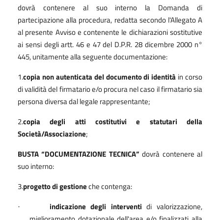
dovrà contenere al suo interno la Domanda di
partecipazione alla procedura, redatta secondo l'Allegato A
al presente Avviso e contenente le dichiarazioni sostitutive
ai sensi degli artt. 46 e 47 del D.P.R. 28 dicembre 2000 n°
445, unitamente alla seguente documentazione:
1.
copia non autenticata del documento di identità
in corso
di validità del firmatario e/o procura nel caso il firmatario sia
persona diversa dal legale rappresentante;
2.
copia degli atti costitutivi e statutari della
Società/Associazione
;
BUSTA “DOCUMENTAZIONE TECNICA”
dovrà contenere al
suo interno:
3.
progetto di gestione
che contenga:
indicazione degli interventi
di valorizzazione,
·
miglioramento dotazionale dell'area e/o finalizzati alla