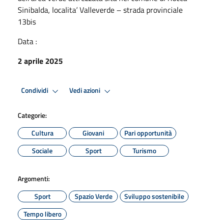
Sinibalda, localita’ Valleverde – strada provinciale
13bis
Data :
2 aprile 2025
Condividi
Vedi azioni
Categorie:
Cultura
Giovani
Pari opportunità
Sociale
Sport
Turismo
Argomenti:
Sport
Spazio Verde
Sviluppo sostenibile
Tempo libero