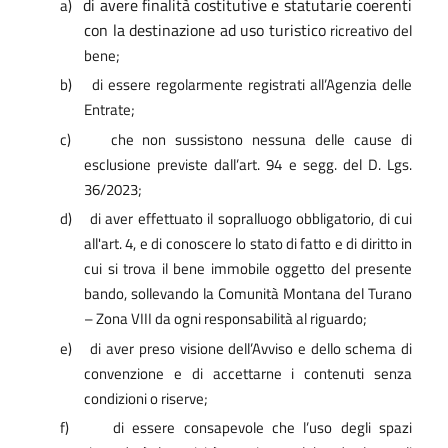
di avere finalità costitutive e statutarie coerenti
a)
con la destinazione ad uso turistico
ricreativo del
bene;
b)
di essere regolarmente registrati all’Agenzia delle
Entrate;
c)
che non sussistono nessuna delle cause di
esclusione previste dall’art. 94 e segg. del D. Lgs.
36/2023;
d)
di aver effettuato il sopralluogo obbligatorio, di cui
all'art. 4, e di conoscere lo stato di fatto e di diritto in
cui si trova il bene immobile oggetto del presente
bando, sollevando la Comunità Montana del Turano
– Zona VIII da ogni responsabilità al riguardo;
e)
di aver preso visione dell’Avviso e dello schema di
convenzione e di accettarne i contenuti senza
condizioni o riserve;
f)
di essere consapevole che l’uso degli spazi