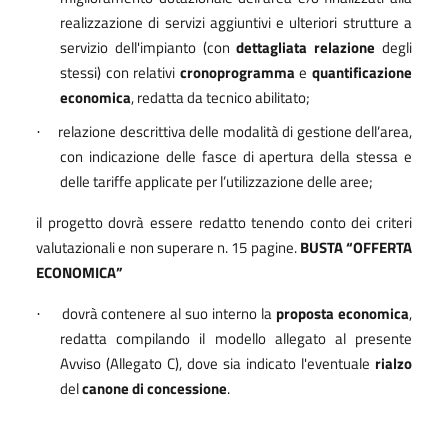
realizzazione di servizi aggiuntivi e ulteriori strutture a
servizio dell'impianto (con
dettagliata relazione
degli
stessi) con relativi
cronoprogramma
e
quantificazione
economica
, redatta da tecnico abilitato;
relazione descrittiva delle modalità di gestione dell’area,
·
con indicazione delle fasce di apertura della stessa e
delle tariffe applicate per l’utilizzazione delle aree;
il progetto dovrà essere redatto tenendo conto dei criteri
valutazionali e non superare n. 15 pagine.
BUSTA “OFFERTA
ECONOMICA”
dovrà contenere al suo interno la
proposta economica
,
·
redatta compilando il modello allegato al presente
Avviso (Allegato C), dove sia indicato l'eventuale
rialzo
del
canone di concessione
.