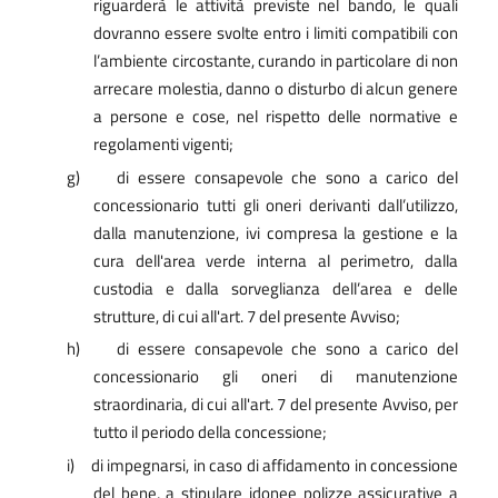
riguarderà le attività previste nel bando, le quali
dovranno essere svolte entro i limiti compatibili con
l’ambiente circostante, curando in particolare di non
arrecare molestia, danno o disturbo di alcun genere
a persone e cose, nel rispetto delle normative e
regolamenti vigenti;
g)
di essere consapevole che sono a carico del
concessionario tutti gli oneri derivanti dall’utilizzo,
dalla manutenzione, ivi compresa la gestione e la
cura dell'area verde interna al perimetro, dalla
custodia e dalla sorveglianza dell’area e delle
strutture, di cui all'art. 7 del presente Avviso;
h)
di essere consapevole che sono a carico del
concessionario gli oneri di manutenzione
straordinaria, di cui all'art. 7 del presente Avviso, per
tutto il periodo della concessione;
i)
di impegnarsi, in caso di affidamento in concessione
del bene, a stipulare idonee polizze assicurative a