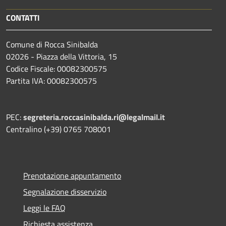
CONTATTI
Comune di Rocca Sinibalda
02026 - Piazza della Vittoria, 15
Codice Fiscale: 00082300575
Partita IVA: 00082300575
PEC:
segreteria.roccasinibalda.ri@legalmail.it
Centralino (+39) 0765 708001
Prenotazione appuntamento
Segnalazione disservizio
Leggi le FAQ
Richiesta assistenza