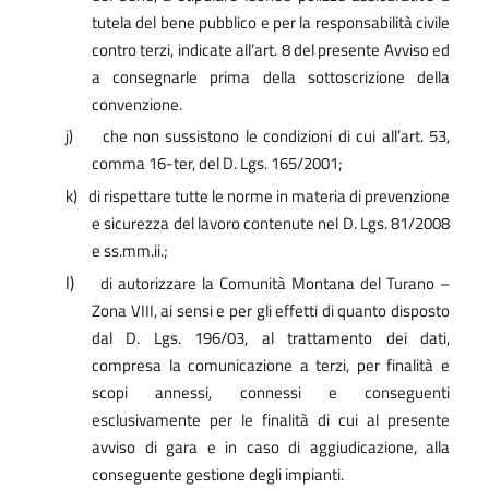
tutela del bene pubblico e per la responsabilità civile
contro terzi, indicate all’art. 8 del presente Avviso ed
a consegnarle prima della sottoscrizione della
convenzione.
j)
che non sussistono le condizioni di cui all’art. 53,
comma 16-ter, del D. Lgs. 165/2001;
k)
di rispettare tutte le norme in materia di prevenzione
e sicurezza del lavoro contenute nel D. Lgs. 81/2008
e ss.mm.ii.;
l)
di autorizzare la Comunità Montana del Turano –
Zona VIII, ai sensi e per gli effetti di quanto disposto
dal D. Lgs. 196/03, al trattamento dei dati,
compresa la comunicazione a terzi, per finalità e
scopi annessi, connessi e conseguenti
esclusivamente per le finalità di cui al presente
avviso di gara e in caso di aggiudicazione, alla
conseguente gestione degli impianti.