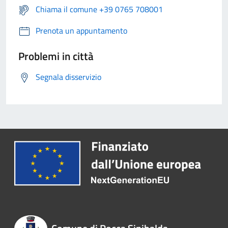
Chiama il comune +39 0765 708001
Prenota un appuntamento
Problemi in città
Segnala disservizio