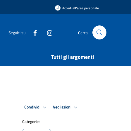
Accedi all'area personale
Seguici su
Cerca
Tutti gli argomenti
Condividi
Vedi azioni
Categorie: