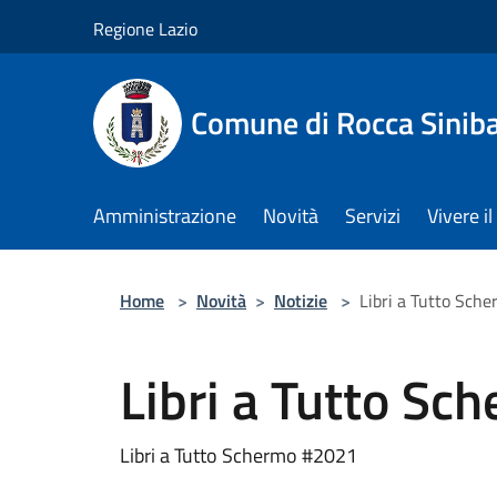
Salta al contenuto principale
Regione Lazio
Comune di Rocca Sinib
Amministrazione
Novità
Servizi
Vivere 
Home
>
Novità
>
Notizie
>
Libri a Tutto Sch
Libri a Tutto S
Libri a Tutto Schermo #2021