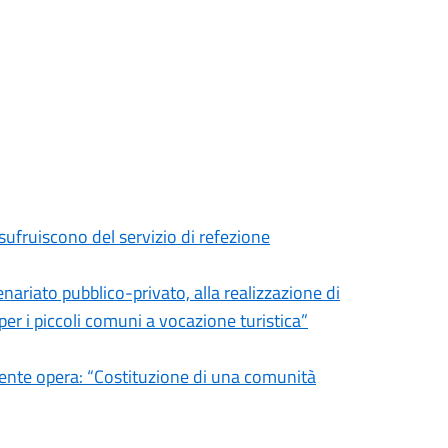
sufruiscono del servizio di refezione
nariato pubblico-privato, alla realizzazione di
per i piccoli comuni a vocazione turistica”
uente opera: “Costituzione di una comunità