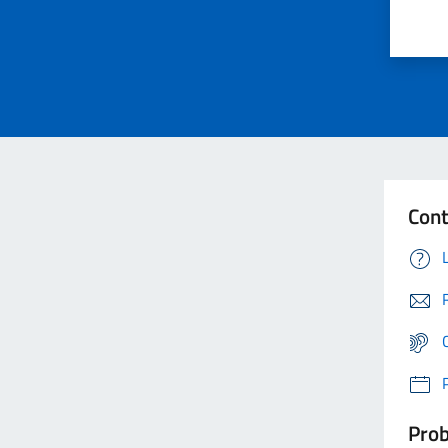
Cont
Prob