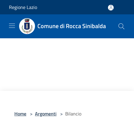
Salta al contenuto principale
Regione Lazio
Comune di Rocca Sinibalda
Home
>
Argomenti
>
Bilancio