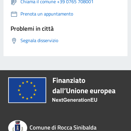
Chiama il comune +39 0765 708001
Prenota un appuntamento
Problemi in città
Segnala disservizio
Comune di Rocca Sinibalda