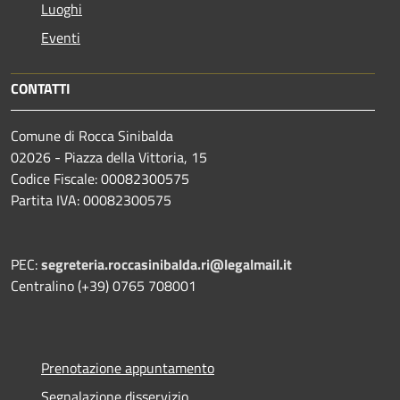
Luoghi
Eventi
CONTATTI
Comune di Rocca Sinibalda
02026 - Piazza della Vittoria, 15
Codice Fiscale: 00082300575
Partita IVA: 00082300575
PEC:
segreteria.roccasinibalda.ri@legalmail.it
Centralino (+39) 0765 708001
Prenotazione appuntamento
Segnalazione disservizio