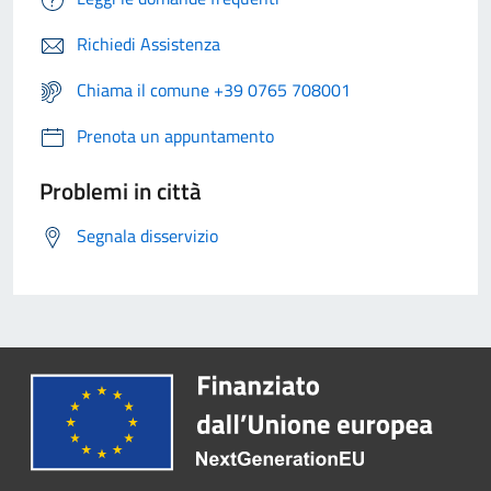
Richiedi Assistenza
Chiama il comune +39 0765 708001
Prenota un appuntamento
Problemi in città
Segnala disservizio