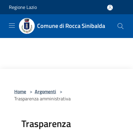
Salta al contenuto principale
Regione Lazio
Comune di Rocca Sinibalda
Home
>
Argomenti
>
Trasparenza amministrativa
Trasparenza