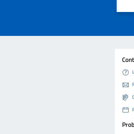
Cont
Prob