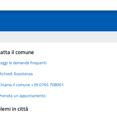
atta il comune
Leggi le domande frequenti
Richiedi Assistenza
Chiama il comune +39 0765 708001
Prenota un appuntamento
lemi in città