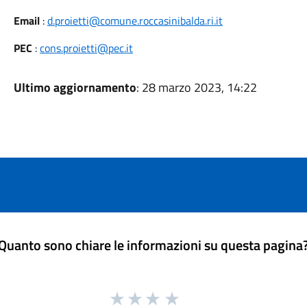
Email
:
d.proietti@comune.roccasinibalda.ri.it
PEC
:
cons.proietti@pec.it
Ultimo aggiornamento
: 28 marzo 2023, 14:22
Quanto sono chiare le informazioni su questa pagina