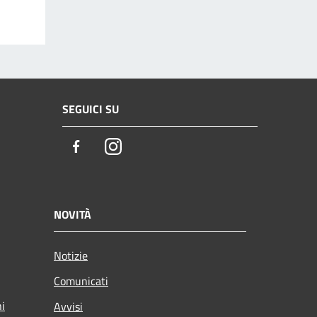
SEGUICI SU
Facebook
Instagram
NOVITÀ
Notizie
Comunicati
ni
Avvisi