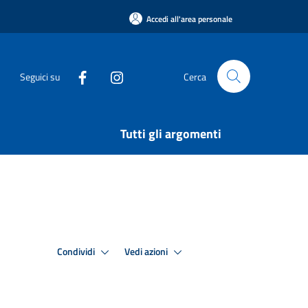
Accedi all'area personale
Seguici su
Cerca
Tutti gli argomenti
Condividi
Vedi azioni