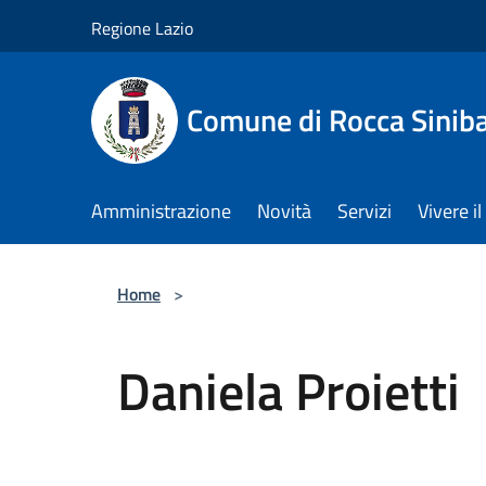
Salta al contenuto principale
Regione Lazio
Comune di Rocca Sinib
Amministrazione
Novità
Servizi
Vivere 
Home
>
Daniela Proietti