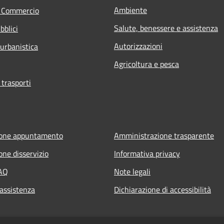
Ambiente
e Commercio
Salute, benessere e assistenza
bblici
Autorizzazioni
 urbanistica
Agricoltura e pesca
 trasporti
ione appuntamento
Amministrazione trasparente
one disservizio
Informativa privacy
FAQ
Note legali
 assistenza
Dichiarazione di accessibilità