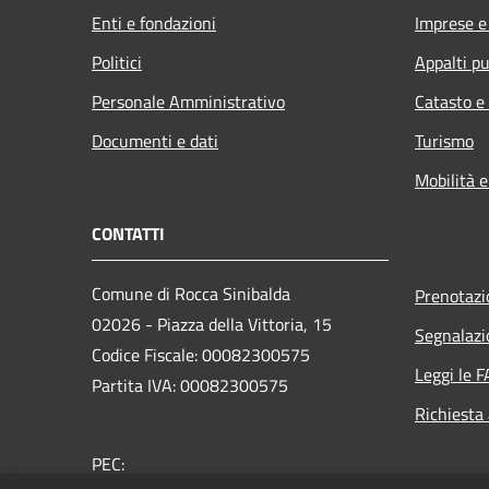
Enti e fondazioni
Imprese 
Politici
Appalti pu
Personale Amministrativo
Catasto e
Documenti e dati
Turismo
Mobilità e
CONTATTI
Comune di Rocca Sinibalda
Prenotaz
02026 - Piazza della Vittoria, 15
Segnalazi
Codice Fiscale: 00082300575
Leggi le 
Partita IVA: 00082300575
Richiesta
PEC: