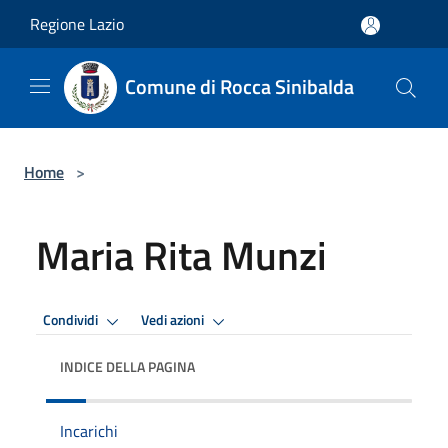
Salta al contenuto principale
Regione Lazio
Comune di Rocca Sinibalda
Home
>
Maria Rita Munzi
Condividi
Vedi azioni
INDICE DELLA PAGINA
Incarichi