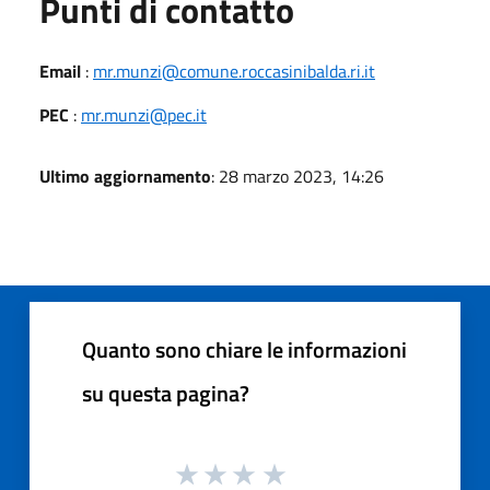
Punti di contatto
Email
:
mr.munzi@comune.roccasinibalda.ri.it
PEC
:
mr.munzi@pec.it
Ultimo aggiornamento
: 28 marzo 2023, 14:26
Quanto sono chiare le informazioni
su questa pagina?