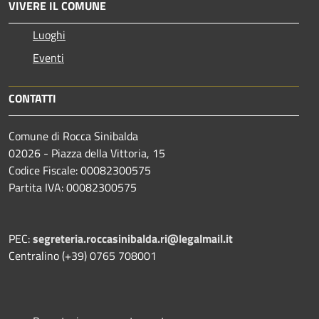
VIVERE IL COMUNE
Luoghi
Eventi
CONTATTI
Comune di Rocca Sinibalda
02026 - Piazza della Vittoria, 15
Codice Fiscale: 00082300575
Partita IVA: 00082300575
PEC:
segreteria.roccasinibalda.ri@legalmail.it
Centralino (+39) 0765 708001