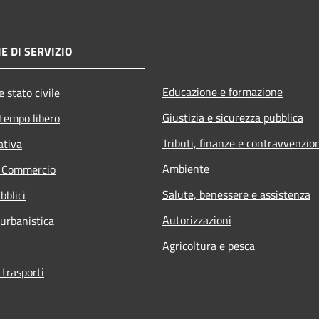
E DI SERVIZIO
Educazione e formazione
 stato civile
Giustizia e sicurezza pubblica
 tempo libero
Tributi, finanze e contravvenzio
ativa
Ambiente
e Commercio
Salute, benessere e assistenza
bblici
Autorizzazioni
 urbanistica
Agricoltura e pesca
 trasporti