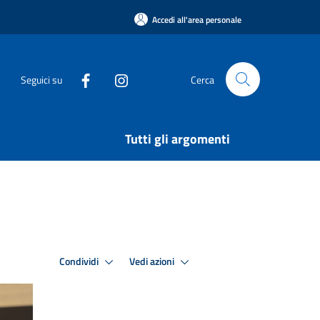
Accedi all'area personale
Seguici su
Cerca
Tutti gli argomenti
Condividi
Vedi azioni