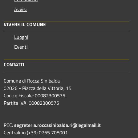
Avvisi
VIVERE IL COMUNE
Luoghi
Eventi
CONTATTI
Comune di Rocca Sinibalda
02026 - Piazza della Vittoria, 15
Codice Fiscale: 00082300575
Partita IVA: 00082300575
PEC:
segreteria.roccasinibalda.ri@legalmail.it
Centralino (+39) 0765 708001