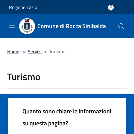
Salta al contenuto principale
Regione Lazio
Comune di Rocca Sinibalda
Home
>
Servizi
>
Turismo
Turismo
Quanto sono chiare le informazioni
su questa pagina?