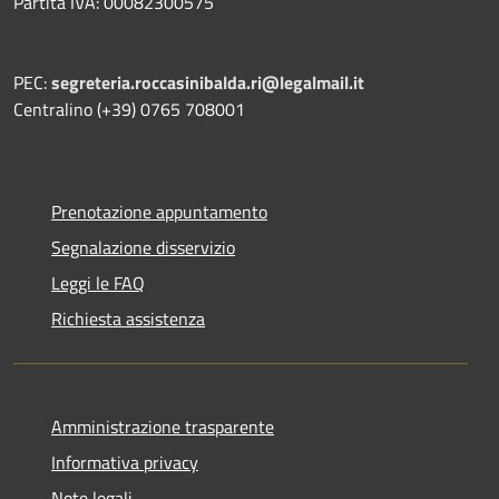
Partita IVA: 00082300575
PEC:
segreteria.roccasinibalda.ri@legalmail.it
Centralino (+39) 0765 708001
Prenotazione appuntamento
Segnalazione disservizio
Leggi le FAQ
Richiesta assistenza
Amministrazione trasparente
Informativa privacy
Note legali