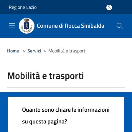
Salta al contenuto principale
Regione Lazio
Comune di Rocca Sinibalda
Home
>
Servizi
>
Mobilità e trasporti
Mobilità e trasporti
Quanto sono chiare le informazioni
su questa pagina?