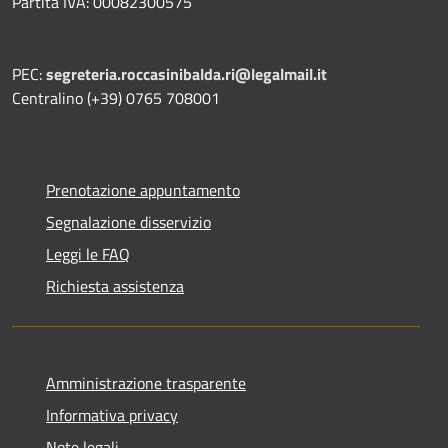
Partita IVA: 00082300575
PEC:
segreteria.roccasinibalda.ri@legalmail.it
Centralino (+39) 0765 708001
Prenotazione appuntamento
Segnalazione disservizio
Leggi le FAQ
Richiesta assistenza
Amministrazione trasparente
Informativa privacy
Note legali