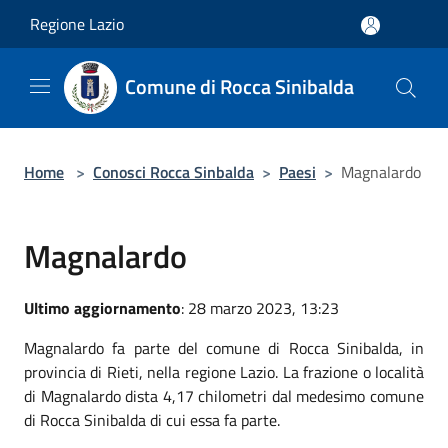
Salta al contenuto principale
Regione Lazio
Comune di Rocca Sinibalda
Home
>
Conosci Rocca Sinbalda
>
Paesi
>
Magnalardo
Magnalardo
Ultimo aggiornamento
: 28 marzo 2023, 13:23
Magnalardo fa parte del comune di Rocca Sinibalda, in
provincia di Rieti, nella regione Lazio. La frazione o località
di Magnalardo dista 4,17 chilometri dal medesimo comune
di Rocca Sinibalda di cui essa fa parte.