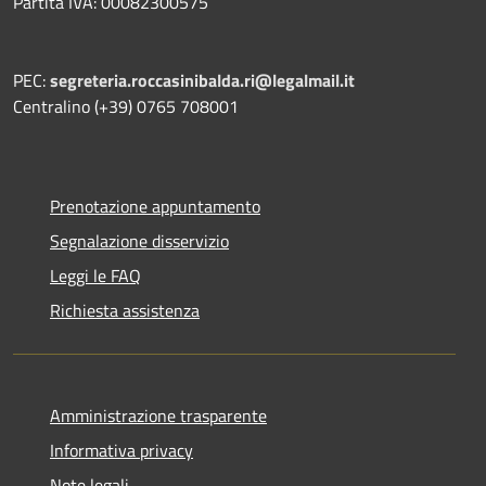
Partita IVA: 00082300575
PEC:
segreteria.roccasinibalda.ri@legalmail.it
Centralino (+39) 0765 708001
Prenotazione appuntamento
Segnalazione disservizio
Leggi le FAQ
Richiesta assistenza
Amministrazione trasparente
Informativa privacy
Note legali