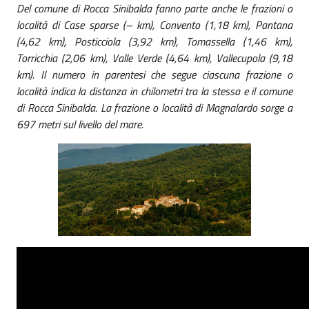
Del comune di Rocca Sinibalda fanno parte anche le frazioni o
località di Case sparse (– km), Convento (1,18 km), Pantana
(4,62 km), Posticciola (3,92 km), Tomassella (1,46 km),
Torricchia (2,06 km), Valle Verde (4,64 km), Vallecupola (9,18
km). Il numero in parentesi che segue ciascuna frazione o
località indica la distanza in chilometri tra la stessa e il comune
di Rocca Sinibalda. La frazione o località di Magnalardo sorge a
697 metri sul livello del mare.