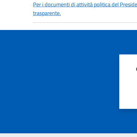
Per i documenti di attività politica del Presid
trasparente.