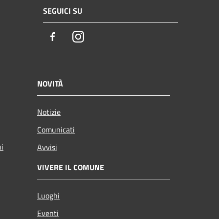
SEGUICI SU
Facebook
Instagram
NOVITÀ
Notizie
Comunicati
ni
Avvisi
VIVERE IL COMUNE
Luoghi
Eventi