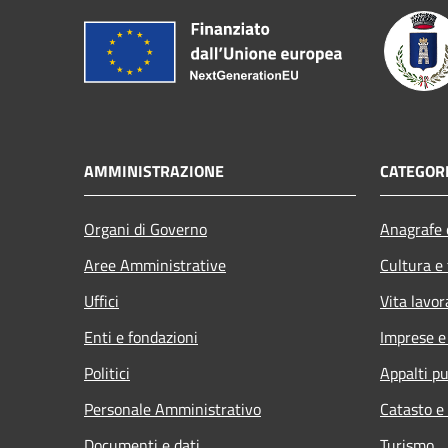
AMMINISTRAZIONE
CATEGORI
Organi di Governo
Anagrafe e
Aree Amministrative
Cultura e
Uffici
Vita lavor
Enti e fondazioni
Imprese 
Politici
Appalti pu
Personale Amministrativo
Catasto e
Documenti e dati
Turismo