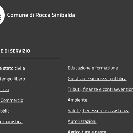
Comune di Rocca Sinibalda
E DI SERVIZIO
Educazione e formazione
 stato civile
Giustizia e sicurezza pubblica
 tempo libero
Tributi, finanze e contravvenzio
ativa
Ambiente
e Commercio
Salute, benessere e assistenza
bblici
Autorizzazioni
 urbanistica
Agricoltura e pesca