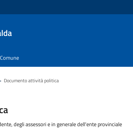
alda
il Comune
>
Documento attività politica
ca
idente, degli assessori e in generale dell'ente provinciale