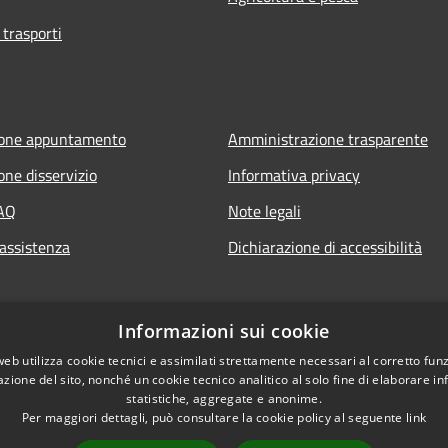
 trasporti
ione appuntamento
Amministrazione trasparente
one disservizio
Informativa privacy
FAQ
Note legali
 assistenza
Dichiarazione di accessibilità
Informazioni sui cookie
web utilizza cookie tecnici e assimilati strettamente necessari al corretto fu
azione del sito, nonché un cookie tecnico analitico al solo fine di elaborare i
statistiche, aggregate e anonime.
Per maggiori dettagli, può consultare la cookie policy al seguente
link