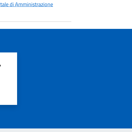
portale di Amministrazione
?