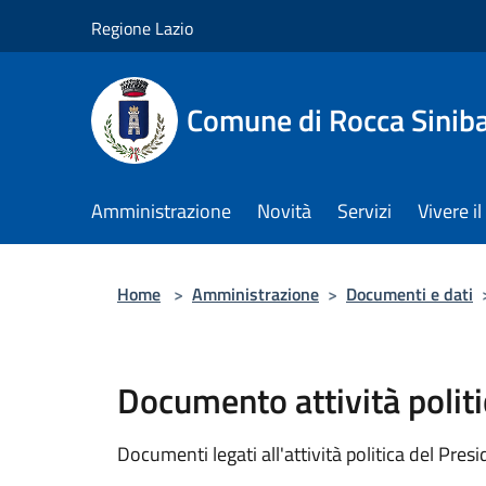
Salta al contenuto principale
Regione Lazio
Comune di Rocca Sinib
Amministrazione
Novità
Servizi
Vivere 
Home
>
Amministrazione
>
Documenti e dati
Documento attività politi
Documenti legati all'attività politica del Pres