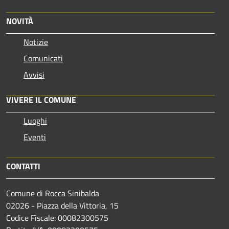
NOVITÀ
Notizie
Comunicati
Avvisi
VIVERE IL COMUNE
Luoghi
Eventi
CONTATTI
Comune di Rocca Sinibalda
02026 - Piazza della Vittoria, 15
Codice Fiscale: 00082300575