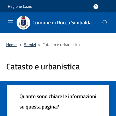
Salta al contenuto principale
Regione Lazio
Comune di Rocca Sinibalda
Home
>
Servizi
>
Catasto e urbanistica
Catasto e urbanistica
Quanto sono chiare le informazioni
su questa pagina?