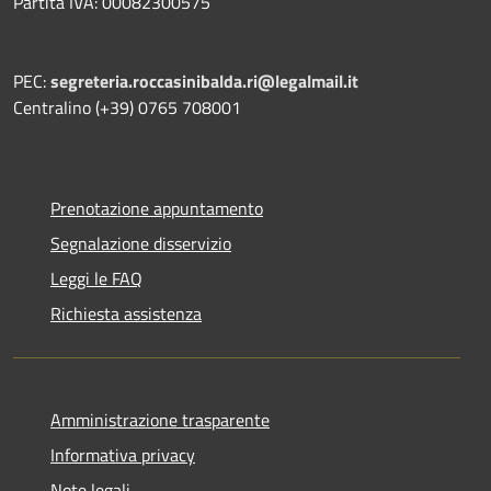
Partita IVA: 00082300575
PEC:
segreteria.roccasinibalda.ri@legalmail.it
Centralino (+39) 0765 708001
Prenotazione appuntamento
Segnalazione disservizio
Leggi le FAQ
Richiesta assistenza
Amministrazione trasparente
Informativa privacy
Note legali