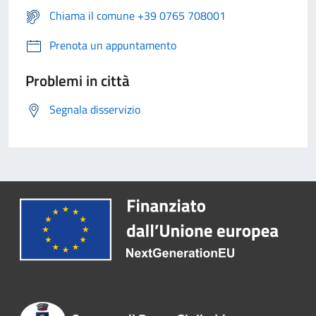
Chiama il comune +39 0765 708001
Prenota un appuntamento
Problemi in città
Segnala disservizio