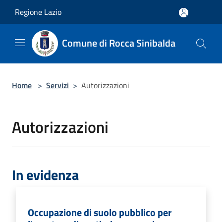
Salta al contenuto principale
Regione Lazio
Comune di Rocca Sinibalda
Home
>
Servizi
>
Autorizzazioni
Autorizzazioni
In evidenza
Occupazione di suolo pubblico per