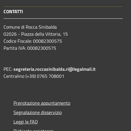
CONTATTI
Comune di Rocca Sinibalda
02026 - Piazza della Vittoria, 15
Codice Fiscale: 00082300575
Partita IVA: 00082300575
PEC:
segreteria.roccasinibalda.ri@legalmail.it
Centralino (+39) 0765 708001
Prenotazione appuntamento
Segnalazione disservizio
Leggi le FAQ
Richiesta assistenza