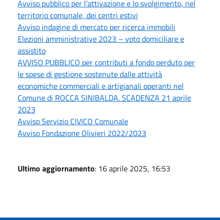
Avviso pubblico per l’attivazione e lo svolgimento, nel
territorio comunale, dei centri estivi
Avviso indagine di mercato per ricerca immobili
Elezioni amministrative 2023 – voto domiciliare e
assistito
AVVISO PUBBLICO per contributi a fondo perduto per
le spese di gestione sostenute dalle attività
economiche commerciali e artigianali operanti nel
Comune di ROCCA SINIBALDA. SCADENZA 21 aprile
2023
Avviso Servizio CIVICO Comunale
Avviso Fondazione Olivieri 2022/2023
Ultimo aggiornamento
: 16 aprile 2025, 16:53