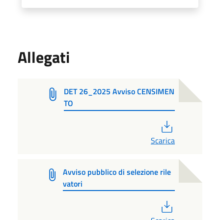
Allegati
DET 26_2025 Avviso CENSIMEN
TO
PDF
Scarica
Avviso pubblico di selezione rile
vatori
PDF