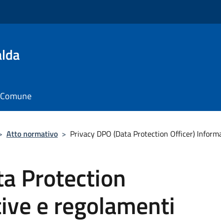
alda
il Comune
>
Atto normativo
>
Privacy DPO (Data Protection Officer) Inform
a Protection
tive e regolamenti