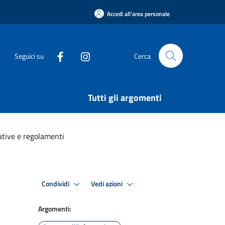
Accedi all'area personale
Seguici su
Cerca
Tutti gli argomenti
ative e regolamenti
Condividi
Vedi azioni
Argomenti: