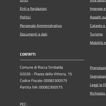
Enti e fondazioni
Imprese 
Politici
Appalti pu
Personale Amministrativo
Catasto e
Documenti e dati
Turismo
Mobilità e
CONTATTI
Comune di Rocca Sinibalda
Prenotaz
02026 - Piazza della Vittoria, 15
Segnalazi
Codice Fiscale: 00082300575
Leggi le 
Partita IVA: 00082300575
Richiesta
PEC: