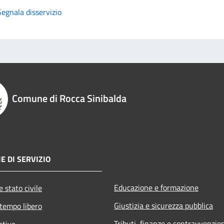
Segnala disservizio
Comune di Rocca Sinibalda
E DI SERVIZIO
Educazione e formazione
 stato civile
Giustizia e sicurezza pubblica
 tempo libero
Tributi, finanze e contravvenzio
ativa