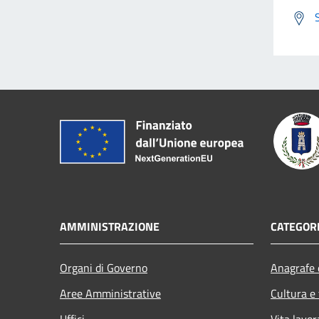
AMMINISTRAZIONE
CATEGORI
Organi di Governo
Anagrafe e
Aree Amministrative
Cultura e
Uffici
Vita lavor