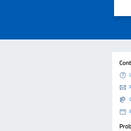
Cont
Prob