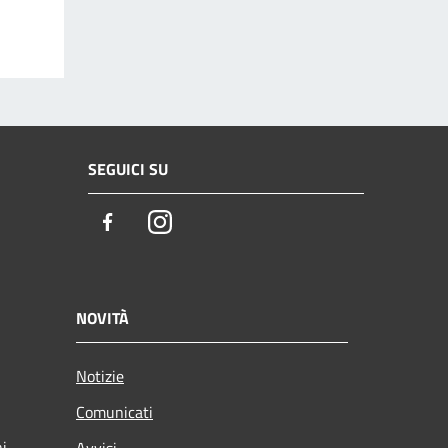
SEGUICI SU
Facebook
Instagram
NOVITÀ
Notizie
Comunicati
ni
Avvisi