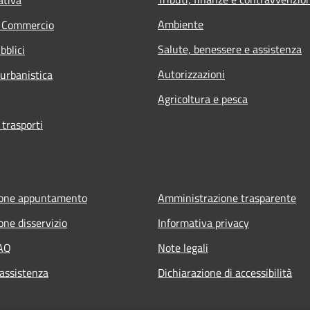
Ambiente
e Commercio
Salute, benessere e assistenza
bblici
Autorizzazioni
 urbanistica
Agricoltura e pesca
 trasporti
ione appuntamento
Amministrazione trasparente
one disservizio
Informativa privacy
FAQ
Note legali
 assistenza
Dichiarazione di accessibilità